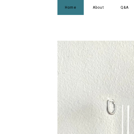
Home
About
Q&A