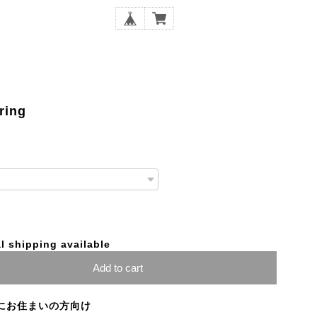
ring
l shipping available
Add to cart
にお住まいの方向け