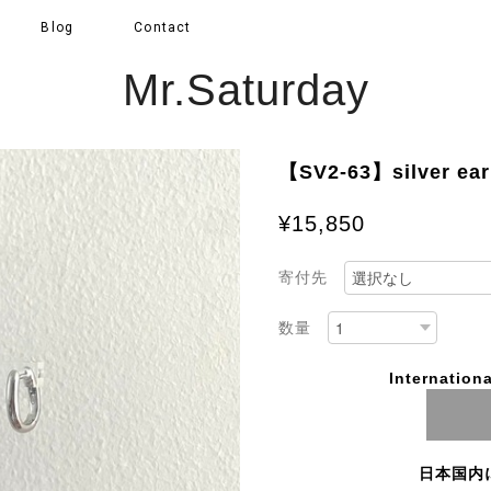
Blog
Contact
Mr.Saturday
【SV2-63】silver ear
¥15,850
寄付先
数量
Internationa
日本国内