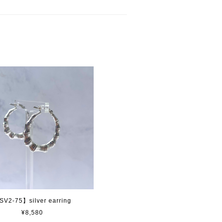
SV2-75】silver earring
¥8,580