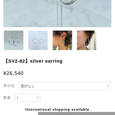
【SV2-82】silver earring
¥26,540
寄付先
数量
International shipping available