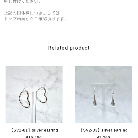
申し付けください。
上記の団体様につきましては、
トップ画面からご確認頂けます。
Related product
【SV2-81】silver earring
【SV2-83】silver earring
¥15,580
¥7,260