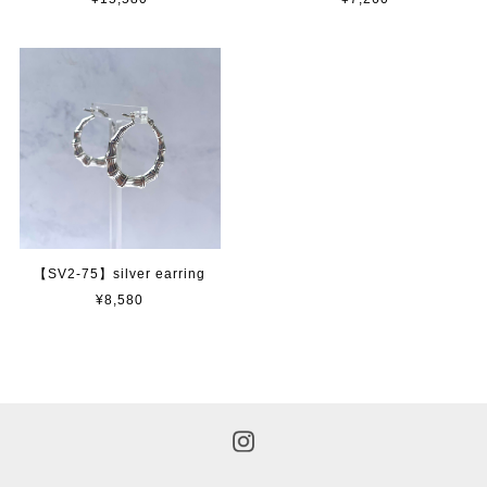
【SV2-75】silver earring
¥8,580