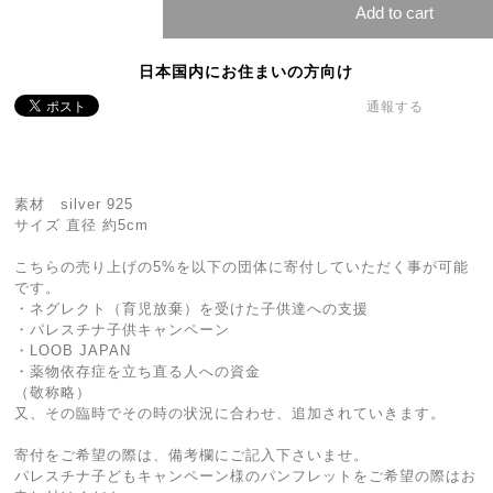
Add to cart
日本国内にお住まいの方向け
通報する
素材 silver 925
サイズ 直径 約5cm
こちらの売り上げの5%を以下の団体に寄付していただく事が可能
です。
・ネグレクト（育児放棄）を受けた子供達への支援
・パレスチナ子供キャンペーン
・LOOB JAPAN
・薬物依存症を立ち直る人への資金
（敬称略）
又、その臨時でその時の状況に合わせ、追加されていきます。
寄付をご希望の際は、備考欄にご記入下さいませ。
パレスチナ子どもキャンペーン様のパンフレットをご希望の際はお