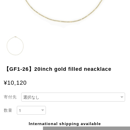
【GF1-26】20inch gold filled neacklace
¥10,120
寄付先
数量
International shipping available