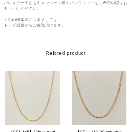
パレスチナ子どもキャンペーン様のパンフレットをご希望の際はお
申し付けください。
上記の団体様につきましては、
トップ画面からご確認頂けます。
Related product
【GF1-145】20inch gold
【GF1-146】20inch gold