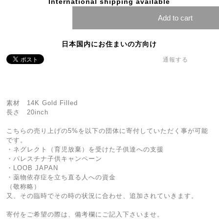
International shipping available
Add to cart
日本国内にお住まいの方向け
通報する
素材 14K Gold Filled
長さ 20inch
こちらの売り上げの5%を以下の団体に寄付していただく事が可能
です。
・ネグレクト（育児放棄）を受けた子供達への支援
・パレスチナ子供キャンペーン
・LOOB JAPAN
・薬物依存症を立ち直る人への資金
（敬称略）
又、その臨時でその時の状況に合わせ、追加されていきます。
寄付をご希望の際は、備考欄にご記入下さいませ。