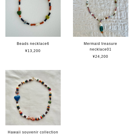
Beads necklace6
Mermaid treasure
necklace01
¥13,200
¥24,200
Hawaii souvenir collection