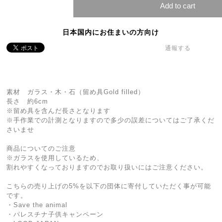
Add to cart
日本国内にお住まいの方向け
通報する
素材 ガラス・木・石（留め具Gold filled）
長さ 約6cm
※留め具を含んだ長さとなります
※手作業での計測となりますので多少の誤差についてはご了承くだ
さいませ
商品についてのご注意
※ガラスを使用しているため、
割れやすくなっておりますのでお取り扱いにはご注意ください。
こちらの売り上げの5%を以下の団体に寄付していただく事が可能
です。
・Save the animal
・パレスチナ子供キャンペーン