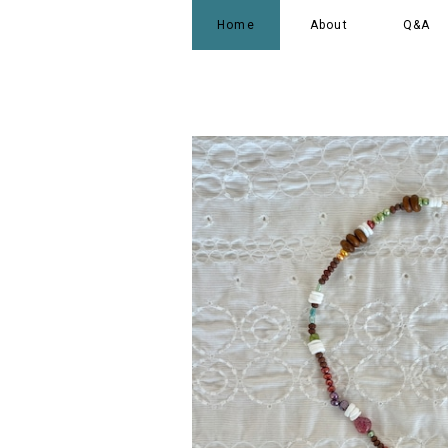
Home
About
Q&A