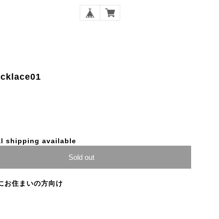
ecklace01
l shipping available
Sold out
にお住まいの方向け