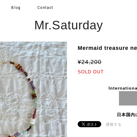
Blog
Contact
Mr.Saturday
Mermaid treasure n
¥24,200
SOLD OUT
Internationa
日本国内
通報する