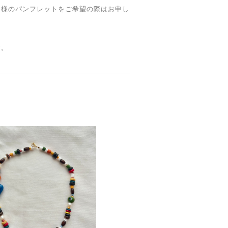
ン様のパンフレットをご希望の際はお申し
、
す。