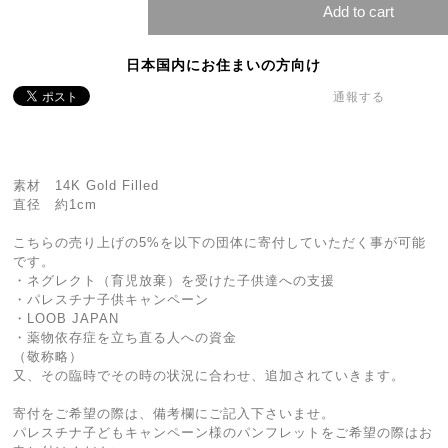
Add to cart
日本国内にお住まいの方向け
通報する
素材 14K Gold Filled
直径 約1cm
こちらの売り上げの5%を以下の団体に寄付していただく事が可能
です。
・ネグレクト（育児放棄）を受けた子供達への支援
・パレスチナ子供キャンペーン
・LOOB JAPAN
・薬物依存症を立ち直る人への資金
（敬称略）
又、その臨時でその時の状況に合わせ、追加されていきます。
寄付をご希望の際は、備考欄にご記入下さいませ。
パレスチナ子どもキャンペーン様のパンフレットをご希望の際はお