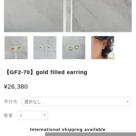
【GF2-70】gold filled earring
¥26,380
寄付先
数量
International shipping available