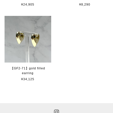
¥24,905
¥8,290
【GF2-71】gold filled
earring
¥34,125