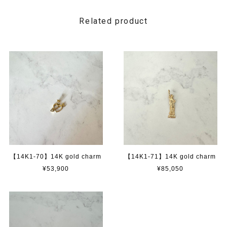
Related product
【14K1-70】14K gold charm
【14K1-71】14K gold charm
¥53,900
¥85,050