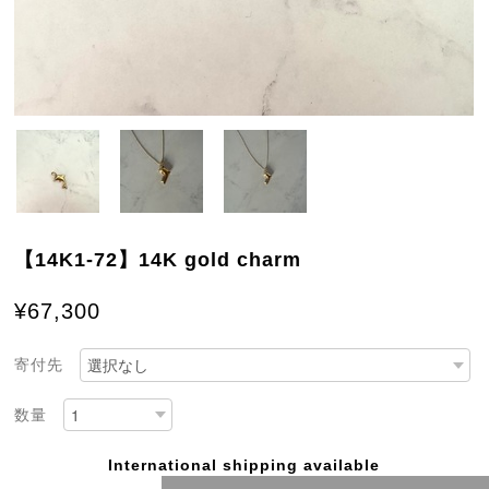
【14K1-72】14K gold charm
¥67,300
寄付先
数量
International shipping available