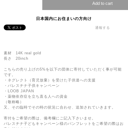
Add to cart
日本国内にお住まいの方向け
通報する
素材 14K real gold
長さ 20inch
こちらの売り上げの5%を以下の団体に寄付していただく事が可能
です。
・ネグレクト（育児放棄）を受けた子供達への支援
・パレスチナ子供キャンペーン
・LOOB JAPAN
・薬物依存症を立ち直る人への資金
（敬称略）
又、その臨時でその時の状況に合わせ、追加されていきます。
寄付をご希望の際は、備考欄にご記入下さいませ。
パレスチナ子どもキャンペーン様のパンフレットをご希望の際はお