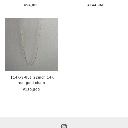
¥94,860
¥144,960
【14K-3-65】22inch 14K
real gold chain
¥139,800