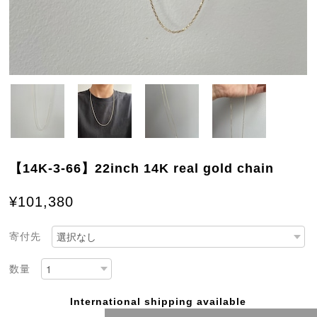
【14K-3-66】22inch 14K real gold chain
¥101,380
寄付先
数量
International shipping available