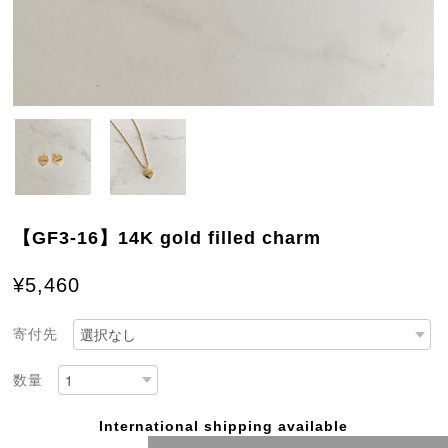
【GF3-16】14K gold filled charm
¥5,460
寄付先
数量
International shipping available