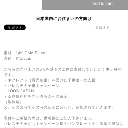
Add to cart
日本国内にお住まいの方向け
通報する
素材 14K Gold Filled
直径 約2.5cm
こちらの売り上げの5%を以下の団体に寄付していただく事が可能
です。
・ネグレクト（育児放棄）を受けた子供達への支援
・パレスチナ子供キャンペーン
・LOOB JAPAN
・薬物依存症を立ち直る人への資金
（敬称略）
又、その臨時でその時の状況に合わせ、追加されていきます。
寄付をご希望の際は、備考欄にご記入下さいませ。
パレスチナ子どもキャンペーン様のパンフレットをご希望の際はお