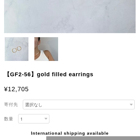
【GF2-56】gold filled earrings
¥12,705
寄付先
数量
International shipping available