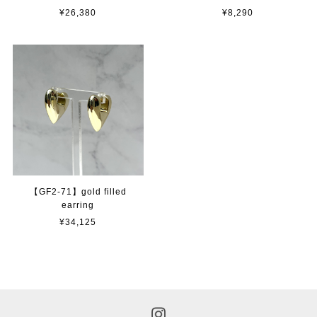
¥26,380
¥8,290
【GF2-71】gold filled
earring
¥34,125