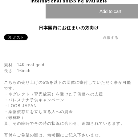
International shipping available
Add to cart
日本国内にお住まいの方向け
通報する
素材 14K real gold
長さ 16inch
こちらの売り上げの5%を以下の団体に寄付していただく事が可能
です。
・ネグレクト（育児放棄）を受けた子供達への支援
・パレスチナ子供キャンペーン
・LOOB JAPAN
・薬物依存症を立ち直る人への資金
（敬称略）
又、その臨時でその時の状況に合わせ、追加されていきます。
寄付をご希望の際は、備考欄にご記入下さいませ。