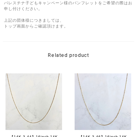
パレスチナ子どもキャンペーン様のパンフレットをご希望の際はお
申し付けください。
上記の団体様につきましては、
トップ画面からご確認頂けます。
Related product
【14K-3-44】16inch 14K
【14K-3-46】16inch 14K