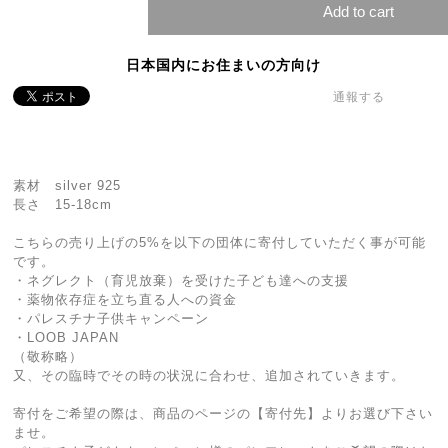
Add to cart
日本国内にお住まいの方向け
通報する
素材 silver 925
長さ 15-18cm
こちらの売り上げの5%を以下の団体に寄付していただく事が可能
です。
・ネグレクト（育児放棄）を受けた子ども達への支援
・薬物依存症を立ち直る人への資金
・パレスチナ子供キャンペーン
・LOOB JAPAN
（敬称略）
又、その臨時でその時の状況に合わせ、追加されていきます。
寄付をご希望の際は、商品のページの【寄付先】よりお選び下さい
ませ。