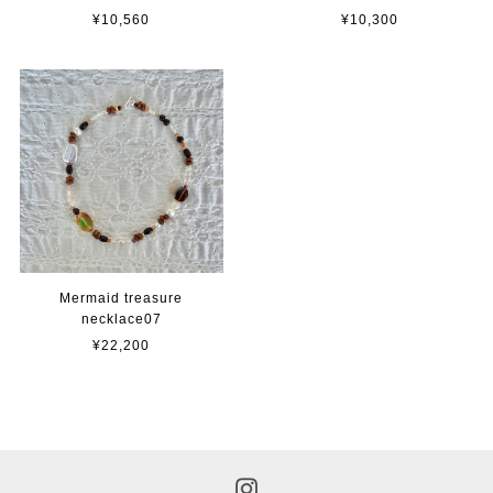
¥10,560
¥10,300
Mermaid treasure
necklace07
¥22,200