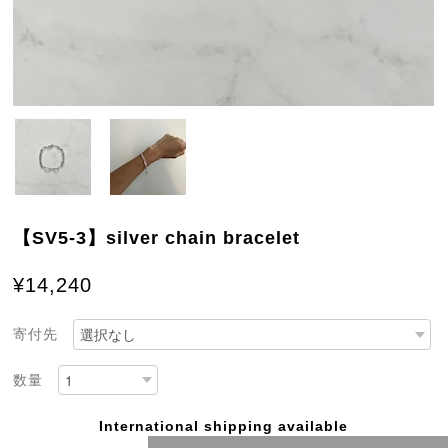
【SV5-3】silver chain bracelet
¥14,240
寄付先
数量
International shipping available