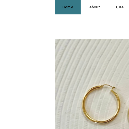
Home
About
Q&A