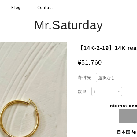
Blog
Contact
Mr.Saturday
【14K-2-19】14K real
¥51,760
寄付先
数量
Internationa
日本国内