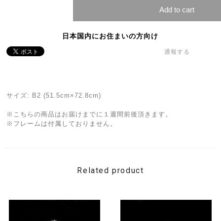
Add to cart
日本国内にお住まいの方向け
通報する
サイズ: B2 (51.5cm×72.8cm)
※こちらの商品はお届けまでに１週間前後頂きます。
※フレームは付属しておりません。
Related product