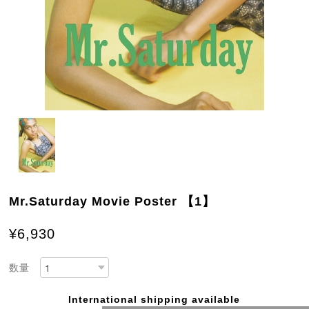
Mr.Saturday Movie Poster 【1】
¥6,930
数量
International shipping available