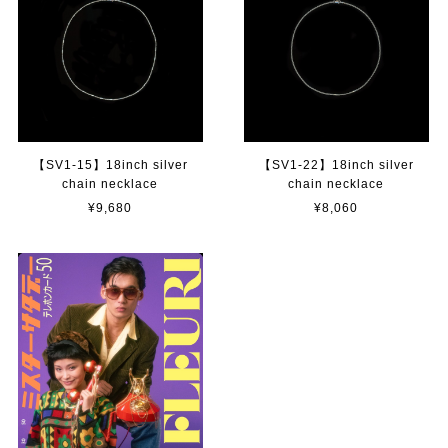
【SV1-15】18inch silver
【SV1-22】18inch silver
chain necklace
chain necklace
¥9,680
¥8,060