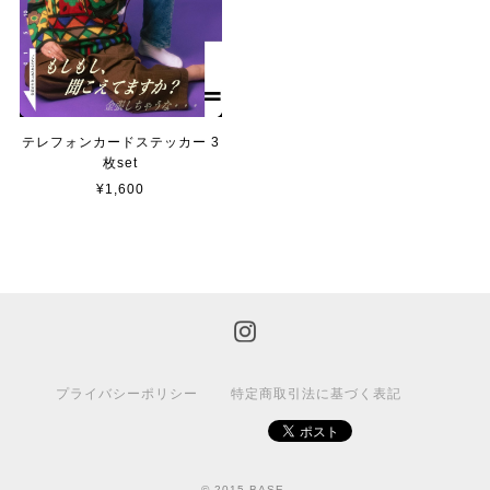
テレフォンカードステッカー 3
枚set
¥1,600
プライバシーポリシー
特定商取引法に基づく表記
© 2015 BASE.