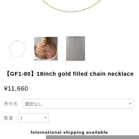
【GF1-80】18inch gold filled chain necklace
¥11,660
寄付先
数量
International shipping available