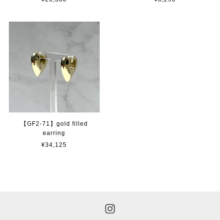
【GF2-71】gold filled
earring
¥34,125