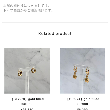
上記の団体様につきましては、
トップ画面からご確認頂けます。
Related product
【GF2-70】gold filled
【GF2-74】gold filled
earring
earring
¥26,380
¥8,290