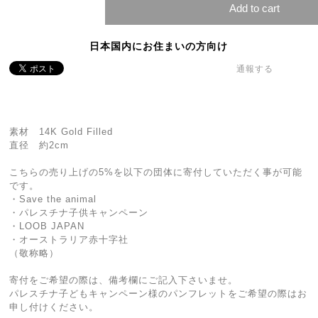
Add to cart
日本国内にお住まいの方向け
通報する
素材 14K Gold Filled
直径 約2cm
こちらの売り上げの5%を以下の団体に寄付していただく事が可能
です。
・Save the animal
・パレスチナ子供キャンペーン
・LOOB JAPAN
・オーストラリア赤十字社
（敬称略）
寄付をご希望の際は、備考欄にご記入下さいませ。
パレスチナ子どもキャンペーン様のパンフレットをご希望の際はお
申し付けください。