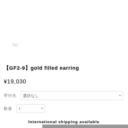
【GF2-9】gold filled earring
¥19,030
寄付先
数量
International shipping available