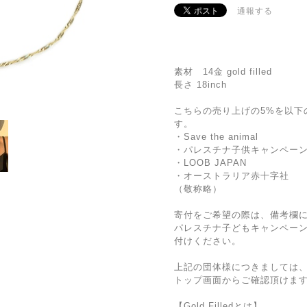
通報する
素材 14金 gold filled
長さ 18inch
こちらの売り上げの5%を以下
す。
・Save the animal
・パレスチナ子供キャンペー
・LOOB JAPAN
・オーストラリア赤十字社
（敬称略）
寄付をご希望の際は、備考欄
パレスチナ子どもキャンペー
付けください。
上記の団体様につきましては
トップ画面からご確認頂けま
【Gold Filledとは】