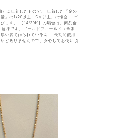
鍮）に圧着したもので、 圧着した「金の
」の1/20以上（5％以上）の場合、 ゴ
ます。 【14/20K】の場合は、商品全
いう意味です。ゴールドフィールド（金張
厚い層で作られている為、 長期間使用
は殆どありませんので、安心してお使い頂