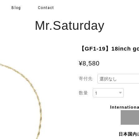
Blog
Contact
Mr.Saturday
【GF1-19】18inch gold
¥8,580
寄付先
数量
Internationa
日本国内