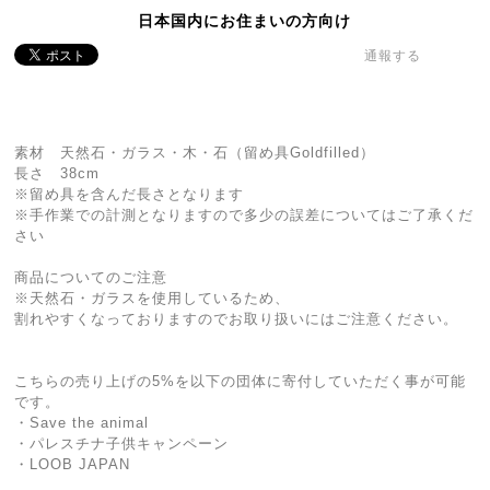
日本国内にお住まいの方向け
通報する
素材 天然石・ガラス・木・石（留め具Goldfilled）
長さ 38cm
※留め具を含んだ長さとなります
※手作業での計測となりますので多少の誤差についてはご了承くだ
さい
商品についてのご注意
※天然石・ガラスを使用しているため、
割れやすくなっておりますのでお取り扱いにはご注意ください。
こちらの売り上げの5%を以下の団体に寄付していただく事が可能
です。
・Save the animal
・パレスチナ子供キャンペーン
・LOOB JAPAN