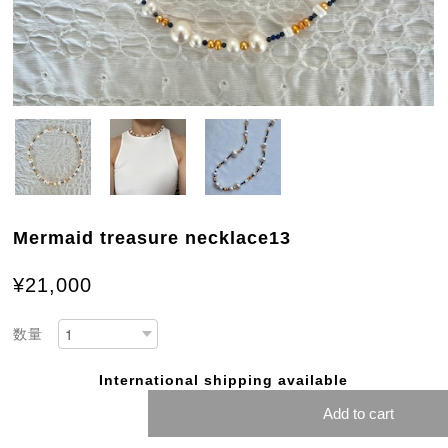
Mermaid treasure necklace13
¥21,000
数量
International shipping available
Add to cart