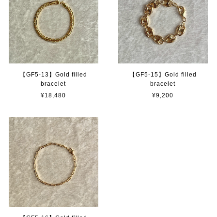
【GF5-13】Gold filled
【GF5-15】Gold filled
bracelet
bracelet
¥18,480
¥9,200