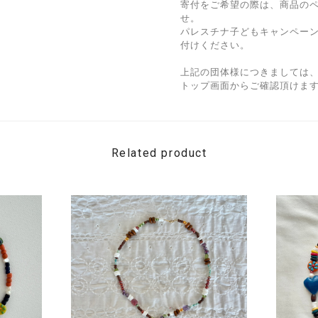
寄付をご希望の際は、商品の
せ。
パレスチナ子どもキャンペー
付けください。
上記の団体様につきましては
トップ画面からご確認頂けま
Related product