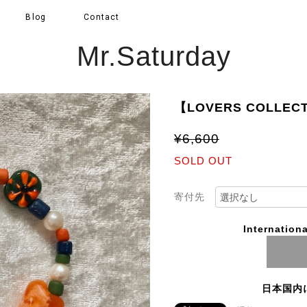
Blog
Contact
Mr.Saturday
【LOVERS COLLEC
¥6,600
SOLD OUT
寄付先
Internationa
日本国内