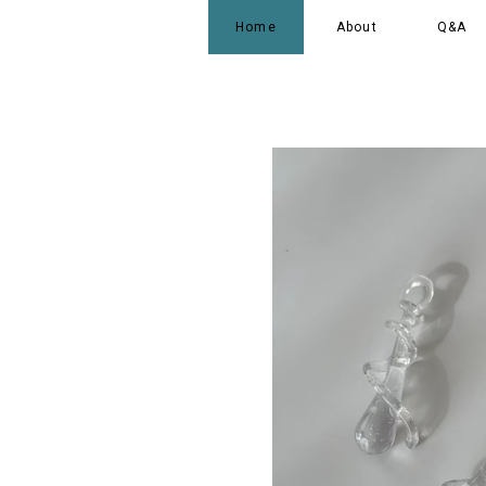
Home
About
Q&A