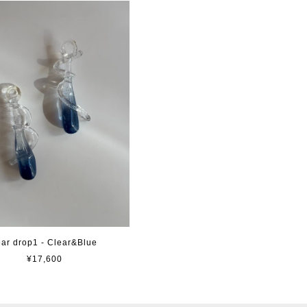
ear drop1 - Clear&Blue
¥17,600