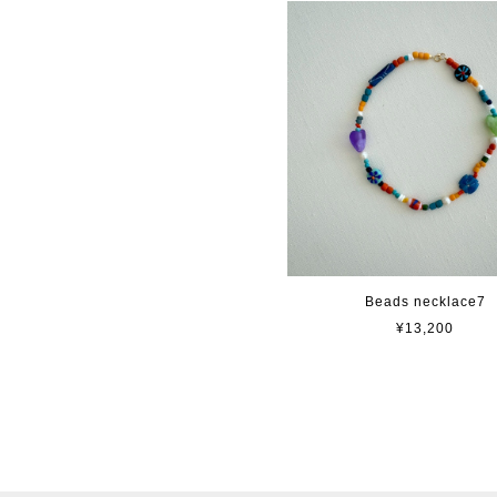
Beads necklace7
¥13,200