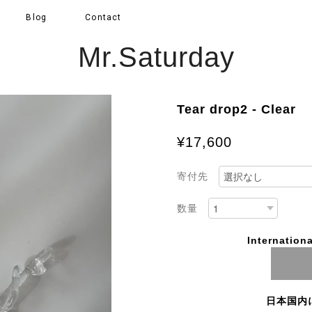
Blog
Contact
Mr.Saturday
Tear drop2 - Clear
¥17,600
寄付先
数量
Internationa
日本国内