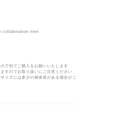
 collaboration item
んので別でご購入をお願いいたします
りますのでお取り扱いにご注意ください
でサイズには多少の個体差がある場合がご