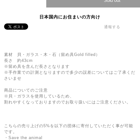
Sold out
日本国内にお住まいの方向け
通報する
素材 貝・ガラス・木・石（留め具Gold filled）
長さ 約43cm
※留め具を含んだ長さとなります
※手作業での計測となりますので多少の誤差についてはご了承くだ
さいませ
商品についてのご注意
※貝・ガラスを使用しているため、
割れやすくなっておりますのでお取り扱いにはご注意ください。
こちらの売り上げの5%を以下の団体に寄付していただく事が可能
です。
・Save the animal