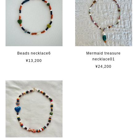
Beads necklace6
Mermaid treasure
necklace01
¥13,200
¥24,200