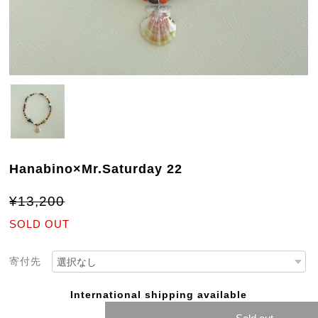
Hanabino×Mr.Saturday 22
¥13,200
SOLD OUT
寄付先
International shipping available